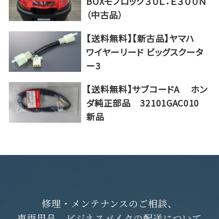
BOXモノロック３０Ｌ：Ｅ３００Ｎ
（中古品）
【送料無料】【新古品】ヤマハ
ワイヤーリード ビッグスクータ
ー3
【送料無料】サブコードA ホン
ダ純正部品 32101GAC010
新品
修理・メンテナンスのご相談、
車両用品、ビジネスバイクの配送について