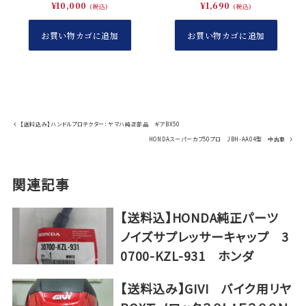
¥
10,000
¥
1,690
デリバリー
(税込)
(税込)
お買い物カゴに追加
お買い物カゴに追加
【送料込み】ハンドルプロテクター：ヤマハ純正部品 ギアBX50
HONDAスーパーカブ50プロ JBH-AA04型 中古車
関連記事
【送料込】HONDA純正パーツ
ノイズサプレッサーキャップ 3
0700-KZL-931 ホンダ
【送料込み】GIVI バイク用リヤ