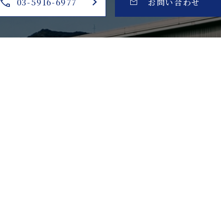
03-5916-6977
お問い合わせ
〒174-0042 東京都板橋区東坂下1-12-13
【ＴＥＬ】
03-5916-6977
/ 【ＦＡＸ】
03-5916-6978
利用規約
特定商取引法に基づく表記
プライバシーポリシ
© ソシオコーポレーション.