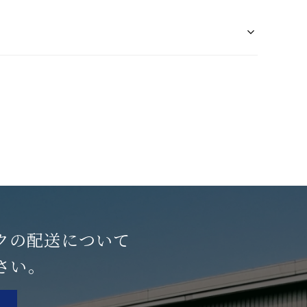
クの配送について
さい。