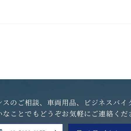
ンスのご相談、
車両用品、ビジネスバイ
いなことでも
どうぞお気軽にご連絡くだ