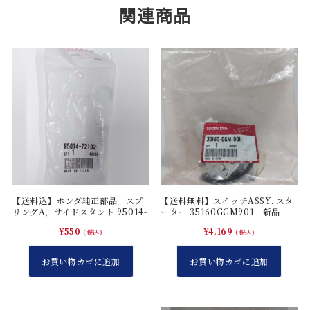
関連商品
【送料込】ホンダ純正部品 スプ
【送料無料】スイッチASSY. スタ
リングA，サイドスタント 95014-
ーター 35160GGM901 新品
72102
¥
550
¥
4,169
(税込)
(税込)
お買い物カゴに追加
お買い物カゴに追加