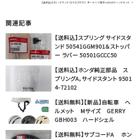
【送料込み】ミッドランド ロキ(LOKUI)：オートバイ用Bluetoothヘッドセット
関連記事
【送料込】スプリング サイドスタ
ンド 50541GGM901＆ストッパ
ー ラバー 50501GCCC50
【送料込】ホンダ純正部品 ス
プリングA，サイドスタント 9501
4-72102
【送料無料】【新品】自転車 ヘ
ルメット Mサイズ GERRY
GBH003 ハードシェル
【送料無料】サブコードA ホン