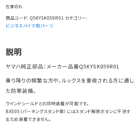
在庫切れ
商品コード:
Q5KYSK059R01
カテゴリー:
ビジネスバイク用パーツ
説明
ヤマハ純正部品：メーカー品番
Q5KYSK059R01
乗り降りの頻繁な方や、ルックスを重視される方に適し
た防寒装備。
ウインドシールドとの同時装着が可能です。
BX50S（パーキングスタンド車）にはスタンド解除ボタンに干渉す
るため装着できません。