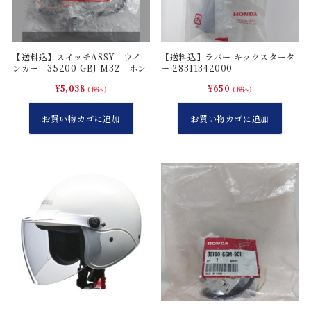
【送料込】スイッチASSY ウイ
【送料込】ラバー キックスタータ
ンカー 35200-GBJ-M32 ホン
ー 28311342000
ダ純正部品
¥
5,038
¥
650
(税込)
(税込)
お買い物カゴに追加
お買い物カゴに追加