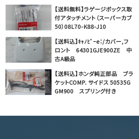
【送料無料】ラゲージボックス取
付アタッチメント（スーパーカブ
50）08L70-K88-J10
【送料込】ｷｬﾉﾋﾟｰe：/カバー,フ
ロント 64301GJE900ZE 中
古A級品
【送料込】ホンダ純正部品 ブラ
ケットCOMP. サイドス 50535G
GM900 スプリング付き