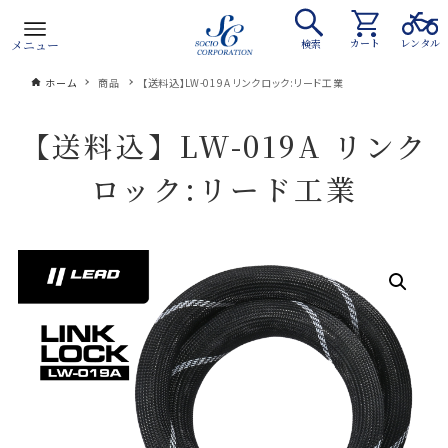
カート
レンタル
メニュー
検索
ホーム
商品
【送料込】LW-019A リンクロック:リード工業
【送料込】LW-019A リンク
ロック:リード工業