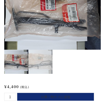
¥
4,400
(税込)
【送
お買い物カゴに追加
料