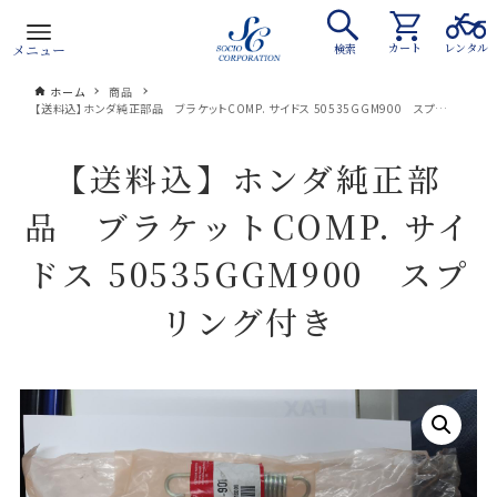
カート
レンタル
メニュー
検索
ホーム
商品
【送料込】ホンダ純正部品 ブラケットCOMP. サイドス 50535GGM900 スプリング付き
【送料込】ホンダ純正部
品 ブラケットCOMP. サイ
ドス 50535GGM900 スプ
リング付き