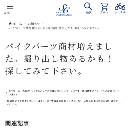
カート
レンタル
メニュー
検索
ホーム
お知らせ
バイクパーツ商材増えました。掘り出し物あるかも！探してみて下さい。
バイクパーツ商材増えまし
た。掘り出し物あるかも！
探してみて下さい。
ギグワーカーの皆様、レンタルバイクの特典付きキャンペーン中です！！資料請求のうえ、ぜひご検討くださ
いませ！
期間限定です！！ホンダジャイロキャノピー中古車の金額を下げました! ご興味のある方はお問い合わせ
ください。
関連記事