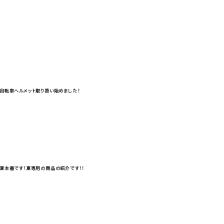
自転車ヘルメット取り扱い始めました！
夏本番です！夏専用の商品の紹介です！！