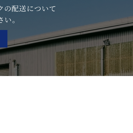
クの配送について
さい。