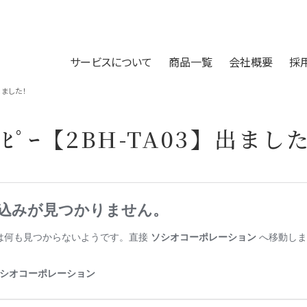
サービスについて
商品一覧
会社概要
採
】出ました！
ｬﾉﾋﾟｰ【2BH-TA03】出まし