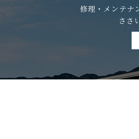
修理・メンテナ
ささ