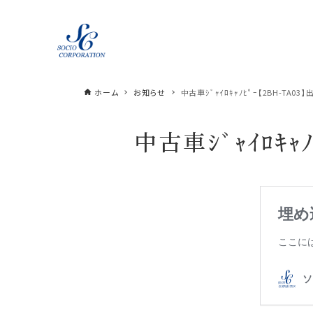
ホーム
お知らせ
中古車ｼﾞｬｲﾛｷｬﾉﾋﾟｰ【2BH-TA03
中古車ｼﾞｬｲﾛｷ